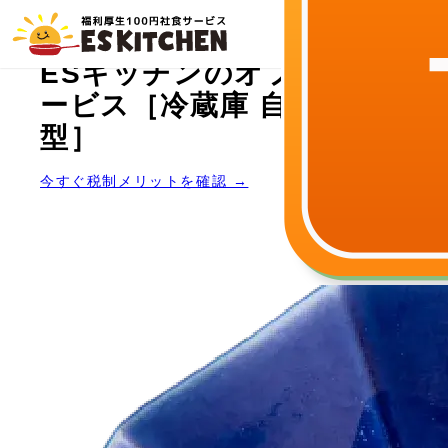
NEW
ESキッチンのオフィス社食サ
ービス［冷蔵庫 自販機常設
型］
今すぐ税制メリットを確認 →